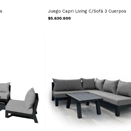
os
Juego Capri Living C/Sofá 3 Cuerpos
$5.630.600