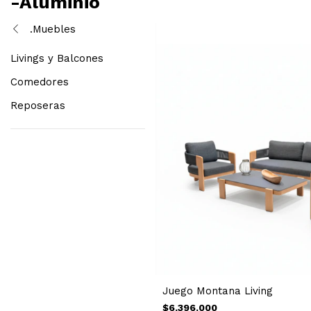
-Aluminio
.Muebles
Livings y Balcones
Comedores
Reposeras
Juego Montana Living
$6.396.000