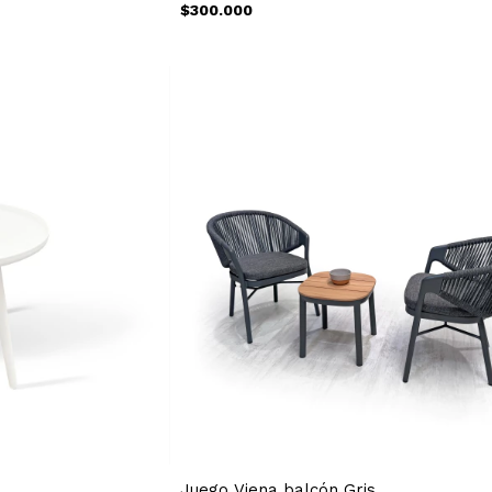
$300.000
Juego Viena balcón Gris