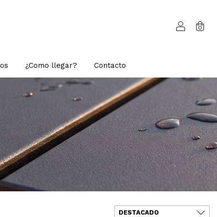
0
os
¿Como llegar?
Contacto