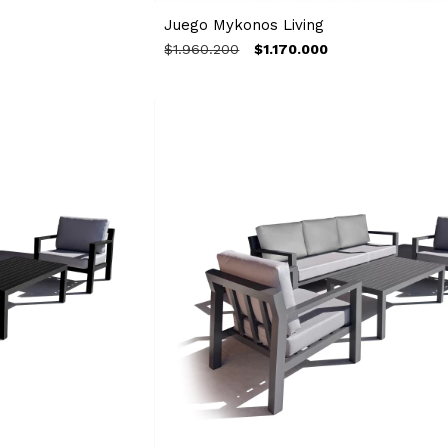
Juego Mykonos Living
$1.960.200
$1.170.000