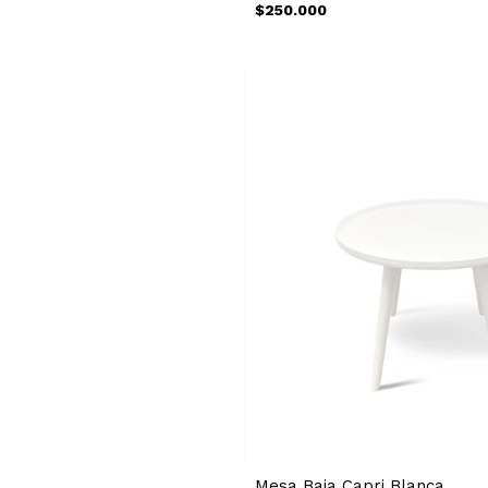
$250.000
Mesa Baja Capri Blanca