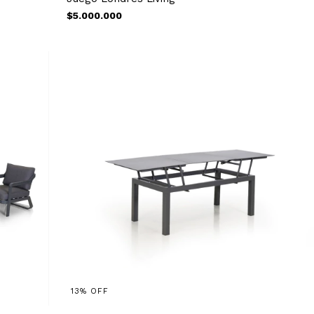
$5.000.000
13
%
OFF