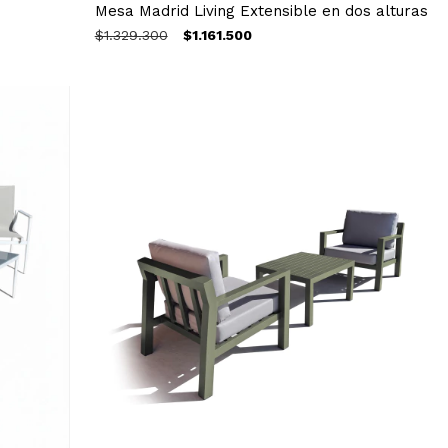
Mesa Madrid Living Extensible en dos alturas
$1.329.300
$1.161.500