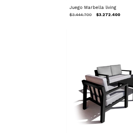
Juego Marbella living
$3.444.700
$3.272.400