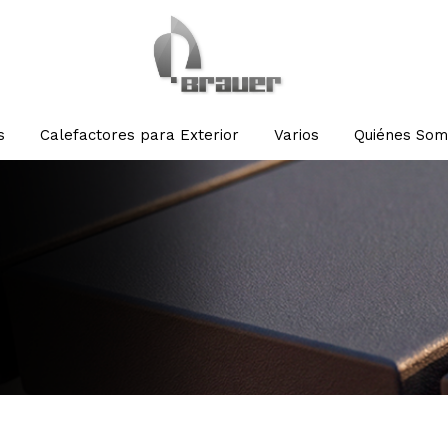
s
Calefactores para Exterior
Varios
Quiénes Som