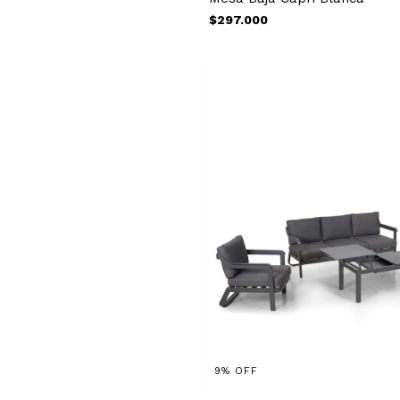
$297.000
9
%
OFF